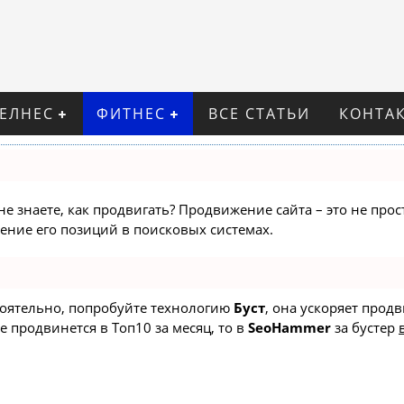
ВЕЛНЕС
ФИТНЕС
ВСЕ СТАТЬИ
КОНТА
не знаете, как продвигать? Продвижение сайта – это не про
ние его позиций в поисковых системах.
стоятельно, попробуйте технологию
Буст
, она ускоряет прод
е продвинется в Топ10 за месяц, то в
SeoHammer
за бустер