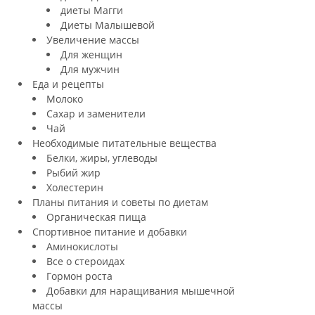
диеты Магги
Диеты Малышевой
Увеличение массы
Для женщин
Для мужчин
Еда и рецепты
Молоко
Сахар и заменители
Чай
Необходимые питательные вещества
Белки, жиры, углеводы
Рыбий жир
Холестерин
Планы питания и советы по диетам
Органическая пища
Спортивное питание и добавки
Аминокислоты
Все о стероидах
Гормон роста
Добавки для наращивания мышечной
массы