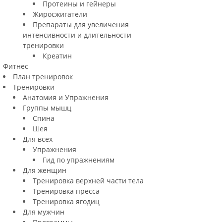
Протеины и гейнеры
Жиросжигатели
Препараты для увеличения
интенсивности и длительности
тренировки
Креатин
Фитнес
План тренировок
Тренировки
Анатомия и Упражнения
Группы мышц
Спина
Шея
Для всех
Упражнения
Гид по упражнениям
Для женщин
Тренировка верхней части тела
Тренировка пресса
Тренировка ягодиц
Для мужчин