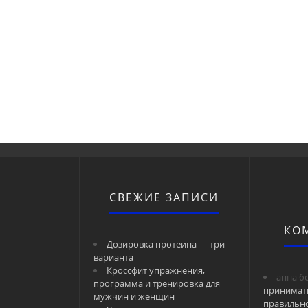
СВЕЖИЕ ЗАПИСИ
КО
Дозировка протеина — три
варианта
Кроссфит упражнения,
анна б
программа и тренировка для
принимат
мужчин и женщин
правильн