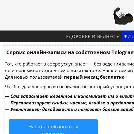
ЗДОРОВЬЕ И ВЕЛНЕС
ФИТ
Сервис онлайн-записи на собственном Telegra
Тот, кто работает в сфере услуг, знает — без ведения зап
но и напоминать клиентам о визитах тоже. Нашли самы
Для новых пользователей
первый месяц бесплатно
.
Чат-бот для мастеров и специалистов, который упрощает 
—
Сам записывает клиентов и напоминает им о визит
—
Персонализирует скидки, чаевые, кэшбэк и предопла
—
Увеличивает доходимость и помогает больше зара
Начать пользоваться
сервисом