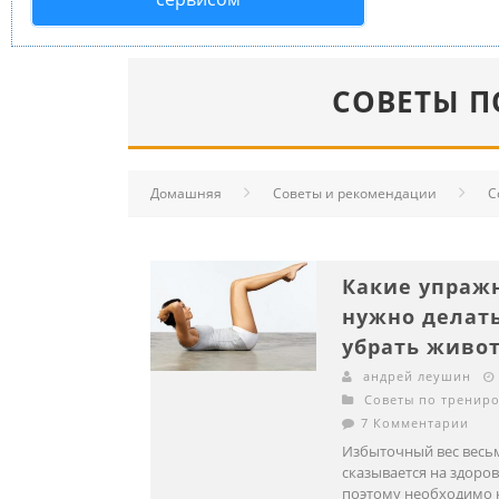
СОВЕТЫ П
Домашняя
Советы и рекомендации
С
Какие упраж
нужно делат
убрать живо
андрей леушин
Советы по тренир
7 Комментарии
Избыточный вес весь
сказывается на здоров
поэтому необходимо 