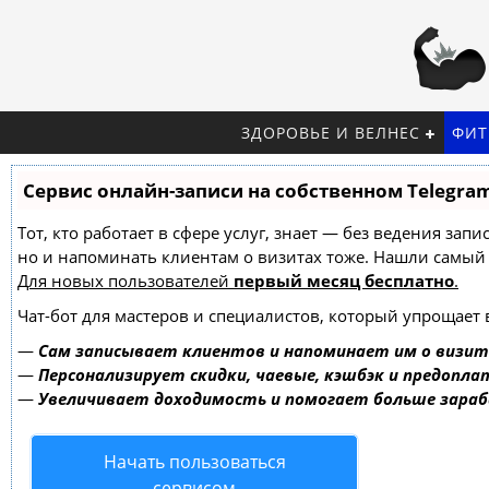
ЗДОРОВЬЕ И ВЕЛНЕС
ФИТ
Сервис онлайн-записи на собственном Telegra
Тот, кто работает в сфере услуг, знает — без ведения зап
но и напоминать клиентам о визитах тоже. Нашли самы
Для новых пользователей
первый месяц бесплатно
.
Чат-бот для мастеров и специалистов, который упрощает 
—
Сам записывает клиентов и напоминает им о визит
—
Персонализирует скидки, чаевые, кэшбэк и предопла
—
Увеличивает доходимость и помогает больше зара
Начать пользоваться
сервисом