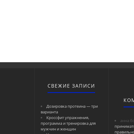
СВЕЖИЕ ЗАПИСИ
КО
Дозировка протеина — три
варианта
Кроссфит упражнения,
анна б
программа и тренировка для
принимат
мужчин и женщин
правильн