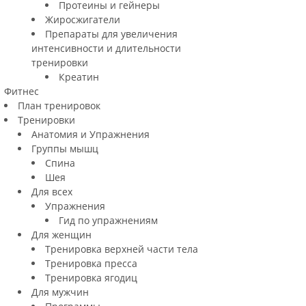
Протеины и гейнеры
Жиросжигатели
Препараты для увеличения
интенсивности и длительности
тренировки
Креатин
Фитнес
План тренировок
Тренировки
Анатомия и Упражнения
Группы мышц
Спина
Шея
Для всех
Упражнения
Гид по упражнениям
Для женщин
Тренировка верхней части тела
Тренировка пресса
Тренировка ягодиц
Для мужчин