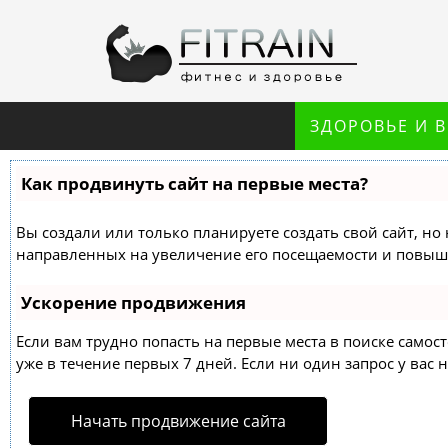
ЗДОРОВЬЕ И 
Как продвинуть сайт на первые места?
Вы создали или только планируете создать свой сайт, но 
направленных на увеличение его посещаемости и повыше
Ускорение продвижения
Если вам трудно попасть на первые места в поиске само
уже в течение первых 7 дней. Если ни один запрос у вас н
Начать продвижение сайта