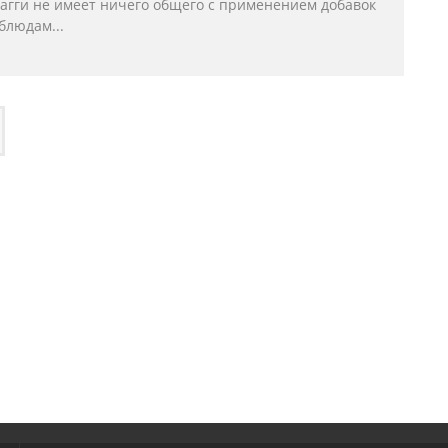
агги не имеет ничего общего с применением добавок
 блюдам...