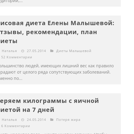
удитории,...
исовая диета Елены Малышевой:
тзывы, рекомендации, план
диеты
Наталья
27.05.2014
Диеты Малышевой
52 Комментарии
ольшинство людей, имеющих лишний вес как правило
традают от целого ряда сопутствующих заболеваний.
менно по...
еряем килограммы с яичной
иетой на 7 дней
Наталья
24.05.2014
Потеря жира
6 Комментарии