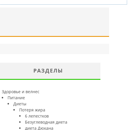
РАЗДЕЛЫ
Здоровье и велнес
Питание
Диеты
Потеря жира
6 лепестков
Безуглеводная диета
диета Дюкана