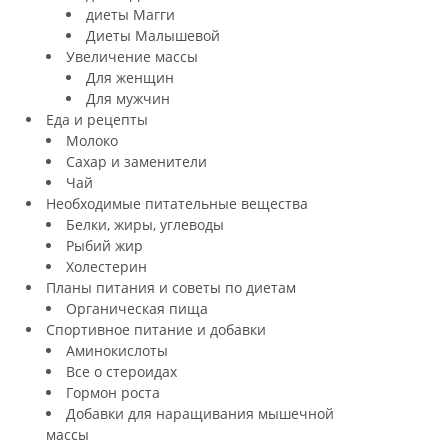
диеты Магги
Диеты Малышевой
Увеличение массы
Для женщин
Для мужчин
Еда и рецепты
Молоко
Сахар и заменители
Чай
Необходимые питательные вещества
Белки, жиры, углеводы
Рыбий жир
Холестерин
Планы питания и советы по диетам
Органическая пища
Спортивное питание и добавки
Аминокислоты
Все о стероидах
Гормон роста
Добавки для наращивания мышечной
массы