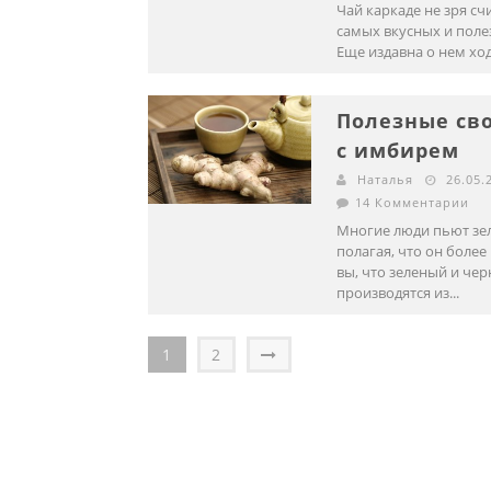
Чай каркаде не зря сч
самых вкусных и поле
Еще издавна о нем ход
Полезные св
с имбирем
Наталья
26.05.
14 Комментарии
Многие люди пьют зе
полагая, что он более
вы, что зеленый и че
производятся из...
1
2