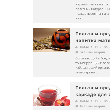
Черный чай является 
полезных натуральных
польза несомненна, а
уже...
Польза и вре
напитка мат
Наталья
26.05.
24 Комментарии
Согревающий и бодр
тонизирующий и вос
избавляющий организ
холестерина,...
Польза и вре
каркаде для
Наталья
26.05.
16 Комментарии