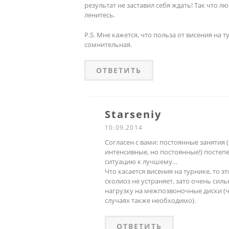
результат не заставил себя ждать! Так что лю
ленитесь.
P.S. Мне кажется, что польза от висения на 
сомнительная.
ОТВЕТИТЬ
Starseniy
10.09.2014
Согласен с вами: постоянные занятия (
интенсивные, но постоянные!) посте
ситуацию к лучшему…
Что касается висения на турнике, то 
сколиоз не устраняет, зато очень сил
нагрузку на межпозвоночные диски (ч
случаях также необходимо).
ОТВЕТИТЬ