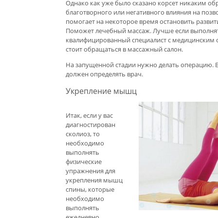
Однако как уже было сказано корсет никаким об
благотворного или негативного влияния на позв
помогает на некоторое время остановить развит
Поможет лечебный массаж. Лучше если выполнят
квалифицированный специалист с медицинским 
стоит обращаться в массажный салон.
На запущенной стадии нужно делать операцию. Вс
должен определять врач.
Укрепление мышц
Итак, если у вас
диагностирован
сколиоз, то
необходимо
выполнять
физические
упражнения для
укрепления мышц
спины, которые
необходимо
выполнять
ежедневно.