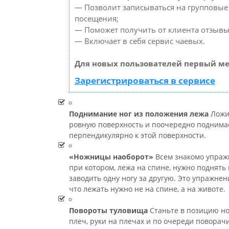
— Позволит записываться на групповые
посещения;
— Поможет получить от клиента отзывы 
— Включает в себя сервис чаевых.
Для новых пользователей первый ме
Зарегистрироваться в сервисе
Поднимание ног из положения лежа
Ложи
ровную поверхность и поочередно поднимае
перпендикулярно к этой поверхности.
«Ножницы наоборот»
Всем знакомо упраж
при котором, лежа на спине, нужно поднять
заводить одну ногу за другую. Это упражнен
что лежать нужно не на спине, а на животе.
Повороты туловища
Станьте в позицию н
плеч, руки на плечах и по очереди повора