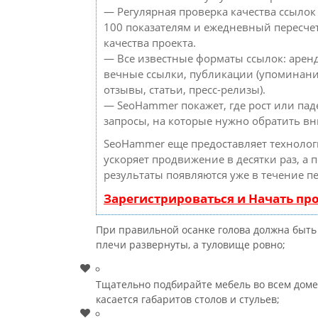
— Регулярная проверка качества ссылок
100 показателям и ежедневный пересче
качества проекта.
— Все известные форматы ссылок: арен
вечные ссылки, публикации (упоминани
отзывы, статьи, пресс-релизы).
— SeoHammer покажет, где рост или паде
запросы, на которые нужно обратить в
SeoHammer еще предоставляет техноло
ускоряет продвижение в десятки раз, а 
результаты появляются уже в течение п
Зарегистрироваться и Начать п
При правильной осанке голова должна быть 
плечи развернуты, а туловище ровно;
Тщательно подбирайте мебель во всем доме,
касается габаритов столов и стульев;