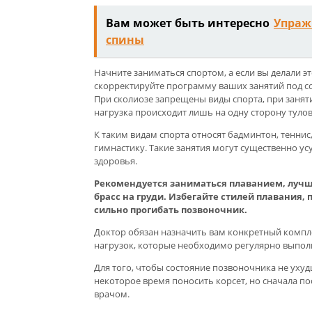
Вам может быть интересно
Упраж
спины
Начните заниматься спортом, а если вы делали э
скорректируйте программу ваших занятий под со
При сколиозе запрещены виды спорта, при заня
нагрузка происходит лишь на одну сторону туло
К таким видам спорта относят бадминтон, тенни
гимнастику. Такие занятия могут существенно ус
здоровья.
Рекомендуется заниматься плаванием, лучше
брасс на груди. Избегайте стилей плавания,
сильно прогибать позвоночник.
Доктор обязан назначить вам конкретный компл
нагрузок, которые необходимо регулярно выпол
Для того, чтобы состояние позвоночника не уху
некоторое время поносить корсет, но сначала по
врачом.