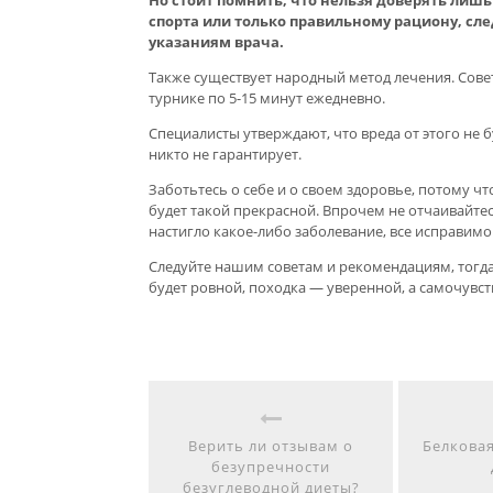
спорта или только правильному рациону, сл
указаниям врача.
Также существует народный метод лечения. Сове
турнике по 5-15 минут ежедневно.
Специалисты утверждают, что вреда от этого не б
никто не гарантирует.
Заботьтесь о себе и о своем здоровье, потому чт
будет такой прекрасной. Впрочем не отчаивайтес
настигло какое-либо заболевание, все исправимо
Следуйте нашим советам и рекомендациям, тогда
будет ровной, походка — уверенной, а самочувс
Верить ли отзывам о
Белковая
безупречности
безуглеводной диеты?