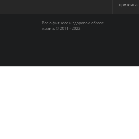
протеина 
Все о фитнесе и здоровом образе
жизни. © 2011 - 2022