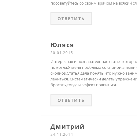
посоветуйтесь со своим врачом на всякий сл
ОТВЕТИТЬ
Юляся
30.01.2015
Интересная и познавательная статья,котора
помогла.У меня проблема со спиной,а имен
сколиоз.Статья дала понять,что нужно заним
лениться. Систематически делать упражнени
бросать,тогда и эффект появиться.
ОТВЕТИТЬ
Дмитрий
24.11.2014