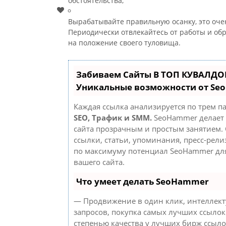
обстоятельства;
Вырабатывайте правильную осанку, это оче
Периодически отвлекайтесь от работы и о
на положение своего туловища.
Забиваем Сайты В ТОП КУВАЛДОЙ
Уникальные возможности от Se
Каждая ссылка анализируется по трем п
SEO, Трафик и SMM.
SeoHammer делает
сайта прозрачным и простым занятием.
ссылки, статьи, упоминания, пресс-рели
по максимуму потенциал SeoHammer дл
вашего сайта.
Что умеет делать SeoHammer
— Продвижение в один клик, интеллек
запросов, покупка самых лучших ссылок
степенью качества у лучших бирж ссыло