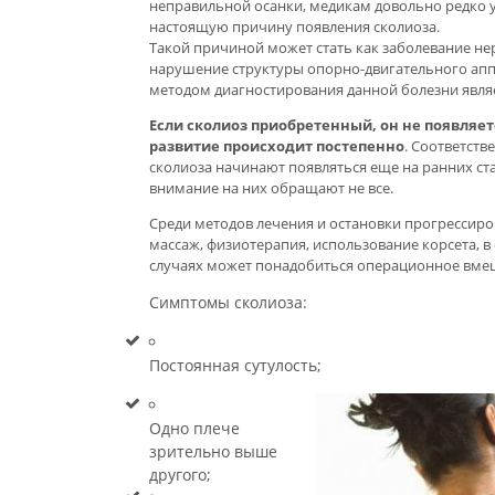
неправильной осанки, медикам довольно редко 
настоящую причину появления сколиоза.
Такой причиной может стать как заболевание нер
нарушение структуры опорно-двигательного апп
методом диагностирования данной болезни являе
Если сколиоз приобретенный, он не появляет
развитие происходит постепенно
. Соответст
сколиоза начинают появляться еще на ранних ст
внимание на них обращают не все.
Среди методов лечения и остановки прогрессир
массаж, физиотерапия, использование корсета, 
случаях может понадобиться операционное вме
Симптомы сколиоза:
Постоянная сутулость;
Одно плече
зрительно выше
другого;