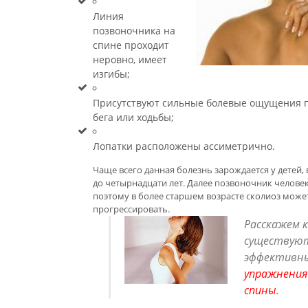
Линия
позвоночника на
спине проходит
неровно, имеет
изгибы;
Присутствуют сильные болевые ощущения п
бега или ходьбы;
Лопатки расположены ассиметрично.
Чаще всего данная болезнь зарождается у детей,
до четырнадцати лет. Далее позвоночник челове
поэтому в более старшем возрасте сколиоз мож
прогрессировать.
Расскажем к
существую
эффективн
упражнения
спины
.