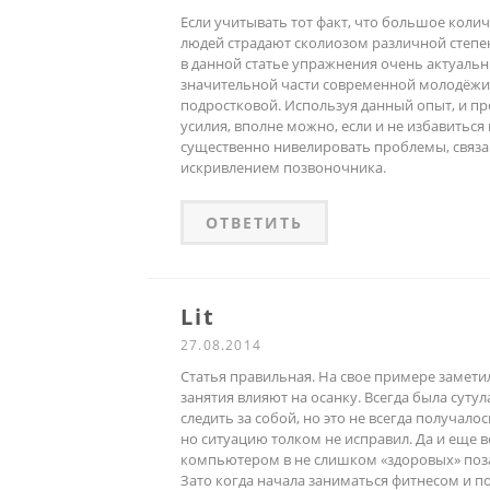
Если учитывать тот факт, что большое коли
людей страдают сколиозом различной степе
в данной статье упражнения очень актуальн
значительной части современной молодёжи,
подростковой. Используя данный опыт, и п
усилия, вполне можно, если и не избавиться
существенно нивелировать проблемы, связа
искривлением позвоночника.
ОТВЕТИТЬ
Lit
27.08.2014
Статья правильная. На свое примере замети
занятия влияют на осанку. Всегда была сутул
следить за собой, но это не всегда получалос
но ситуацию толком не исправил. Да и еще в
компьютером в не слишком «здоровых» поз
Зато когда начала заниматься фитнесом и по