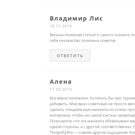
Владимир Лис
18.11.2015
Весьма полезная статья! У самого скалиоз, п
себя множество полезных советов.
ОТВЕТИТЬ
Алена
17.03.2015
Все верно изложено. Хотелось бы про турни
добавить. Мне врач советовал не просто висе
сделать специальные манжеты из очень пр
материала, чтобы не самой кистью захватыв
Получается, что эта манжета обхватывает ва
одной стороны, а с другой, соответственно, 
Попробуйте — совсем другие ощущения. Ко