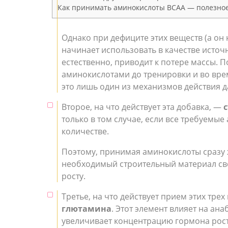
Как принимать аминокислоты ВСАА — полезно
Однако при дефиците этих веществ (а он
начинает использовать в качестве источ
естественно, приводит к потере массы. 
аминокислотами до тренировки и во вре
это лишь один из механизмов действия д
Второе, на что действует эта добавка, —
только в том случае, если все требуемы
количестве.
Поэтому, принимая аминокислоты сразу 
необходимый строительный материал св
росту.
Третье, на что действует прием этих тре
глютамина
. Этот элемент влияет на ан
увеличивает концентрацию гормона роста