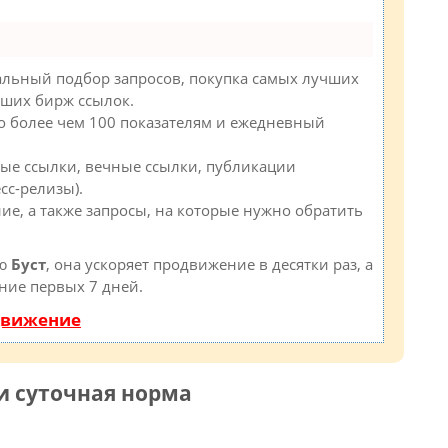
альный подбор запросов, покупка самых лучших
чших бирж ссылок.
по более чем 100 показателям и ежедневный
ые ссылки, вечные ссылки, публикации
сс-релизы).
ие, а также запросы, на которые нужно обратить
ию
Буст
, она ускоряет продвижение в десятки раз, а
ние первых 7 дней.
движение
и суточная норма