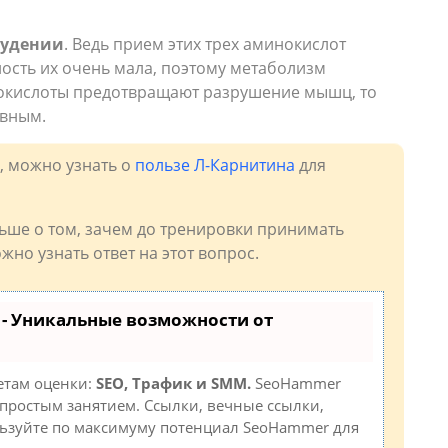
удении
. Ведь прием этих трех аминокислот
ность их очень мала, поэтому метаболизм
нокислоты предотвращают разрушение мышц, то
ивным.
, можно узнать о
пользе Л-Карнитина
для
льше о том, зачем до тренировки принимать
жно узнать ответ на этот вопрос.
- Уникальные возможности от
етам оценки:
SEO, Трафик и SMM.
SeoHammer
простым занятием. Ссылки, вечные ссылки,
ользуйте по максимуму потенциал SeoHammer для