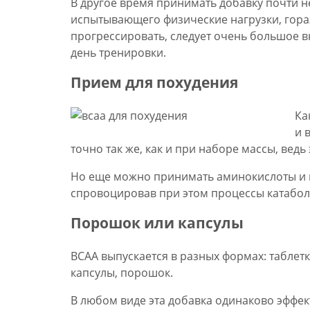
В другое время принимать добавку почти н
испытывающего физические нагрузки, гораз
прогрессировать, следует очень большое 
день тренировки.
Прием для похудения
Ка
и 
точно так же, как и при наборе массы, вед
Но еще можно принимать аминокислоты и в 
спровоцировав при этом процессы катабол
Порошок или капсулы
BCAA выпускается в разных формах: таблетк
капсулы, порошок.
В любом виде эта добавка одинаково эффек