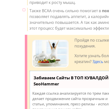
приводит к росту мышц.
Также BCAA очень сильно помогает в
пох
позволяет подавлять аппетит, а калорий
значительно повышается. А так как ами
этот процесс будет максимально эффект
Пройдя по ссылке
похудения.
Хотите узнать бо
креатин?
Здесь
мо
Забиваем Сайты В ТОП КУВАЛДОЙ 
SeoHammer
Каждая ссылка анализируется по трем пак
делает продвижение сайта прозрачным и 
статьи, упоминания, пресс-релизы - исп