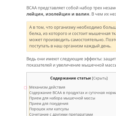
BCAA представляет собой набор трех неза
лейцин, изолейцин и валин
. В чем их н
А в том, что организму необходимо боль
белка, из которого и состоит мышечная т
может производить самостоятельно. Поэт
поступать в наш организм каждый день.
Ведь они имеют следующие эффекты: защи
показателей и увеличение мышечной массы
Содержание статьи
[
Скрыть
]
Механизм действия
Содержание BCAA в продуктах и суточная норм
Прием для набора мышечной массы
Прием для похудения
Порошок или капсулы
Сочетание с другими препаратами