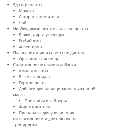
Еда и рецепты
Молоко
Сахар и заменители
Чай
Необходимые питательные вещества
Белки, жиры, углеводы
Рыбий жир
Холестерин
Планы питания и советы по диетам
Органическая пища
Спортивное питание и добавки
Аминокислоты
Все о стероидах
Гормон роста
Добавки для наращивания мышечной
массы
Протеины и гейнеры
Жиросжигатели
Препараты для увеличения
интенсивности и длительности
тренировки