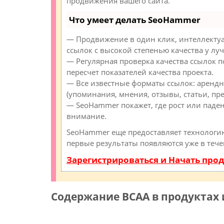
продвижения вашего сайта.
Что умеет делать SeoHammer
— Продвижение в один клик, интеллекту
ссылок с высокой степенью качества у лу
— Регулярная проверка качества ссылок 
пересчет показателей качества проекта.
— Все известные форматы ссылок: арендн
(упоминания, мнения, отзывы, статьи, пре
— SeoHammer покажет, где рост или паден
внимание.
SeoHammer еще предоставляет технолог
первые результаты появляются уже в тече
Зарегистрироваться и Начать про
Содержание BCAA в продуктах 