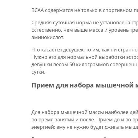
ВСАА содержатся не только в спортивном пи
Средняя суточная норма не установлена ст
Естественно, чем выше масса и уровень тре
аминокислот.
Что касается девушек, то им, как ни стран
Нужно это для нормальной выработки эстр
девушки весом 50 килограммов совершенн
сутки.
Прием для набора мышечной 
Для набора мышечной массы наиболее дейс
во время занятий и после. Прием до и во 
энергией: ему не нужно будет сжигать мыш