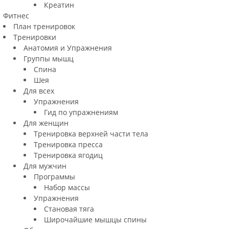
Креатин
Фитнес
План тренировок
Тренировки
Анатомия и Упражнения
Группы мышц
Спина
Шея
Для всех
Упражнения
Гид по упражнениям
Для женщин
Тренировка верхней части тела
Тренировка пресса
Тренировка ягодиц
Для мужчин
Программы
Набор массы
Упражнения
Становая тяга
Широчайшие мышцы спины