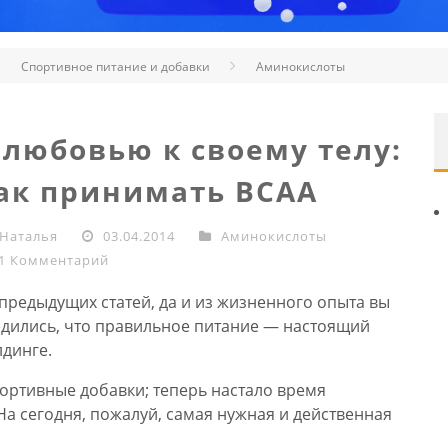
Спортивное питание и добавки
Аминокислоты
 любовью к своему телу:
ак принимать BCAA
Наталья
03.04.2014
Аминокислоты
1 Комментарий
предыдущих статей, да и из жизненного опыта вы
едились, что правильное питание — настоящий
лдинге.
ортивные добавки; теперь настало время
На сегодня, пожалуй, самая нужная и действенная