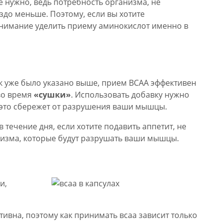
е нужно, ведь потребность организма, не
до меньше. Поэтому, если вы хотите
внимание уделить приему аминокислот именно в
к уже было указано выше, прием BCAA эффективен
во время
«сушки»
. Использовать добавку нужно
ь это сбережет от разрушения ваши мышцы.
течение дня, если хотите подавить аппетит, не
изма, которые будут разрушать ваши мышцы.
и,
тивна, поэтому как принимать всаа зависит только