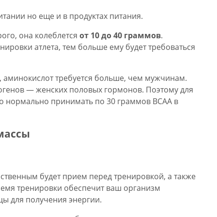
тании но еще и в продуктах питания.
рого, она колеблется
от 10 до 40 граммов
.
нировки атлета, тем больше ему будет требоваться
но, аминокислот требуется больше, чем мужчинам.
огенов — женских половых гормонов. Поэтому для
о нормально принимать по 30 граммов BCAA в
массы
твенным будет прием перед тренировкой, а также
время тренировки обеспечит ваш организм
цы для получения энергии.