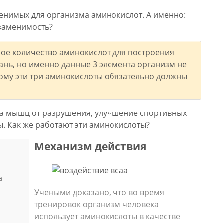
менимых для организма аминокислот. А именно:
езаменимость?
шое количество аминокислот для построения
кань, но именно данные 3 элемента организм не
ому эти три аминокислоты обязательно должны
та мышц от разрушения, улучшение спортивных
. Как же работают эти аминокислоты?
Механизм действия
а
Учеными доказано, что во время
тренировок организм человека
использует аминокислоты в качестве